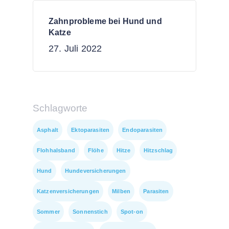
Zahnprobleme bei Hund und
Katze
27. Juli 2022
Schlagworte
Asphalt
Ektoparasiten
Endoparasiten
Flohhalsband
Flöhe
Hitze
Hitzschlag
Hund
Hundeversicherungen
Katzenversicherungen
Milben
Parasiten
Sommer
Sonnenstich
Spot-on