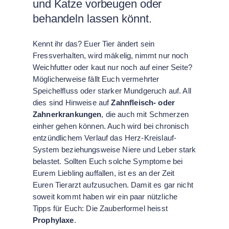
und Katze vorbeugen oder
behandeln lassen könnt.
Kennt ihr das? Euer Tier ändert sein
Fressverhalten, wird mäkelig, nimmt nur noch
Weichfutter oder kaut nur noch auf einer Seite?
Möglicherweise fällt Euch vermehrter
Speichelfluss oder starker Mundgeruch auf. All
dies sind Hinweise auf
Zahnfleisch- oder
Zahnerkrankungen
, die auch mit Schmerzen
einher gehen können. Auch wird bei chronisch
entzündlichem Verlauf das Herz-Kreislauf-
System beziehungsweise Niere und Leber stark
belastet. Sollten Euch solche Symptome bei
Eurem Liebling auffallen, ist es an der Zeit
Euren Tierarzt aufzusuchen. Damit es gar nicht
soweit kommt haben wir ein paar nützliche
Tipps für Euch: Die Zauberformel heisst
Prophylaxe
.