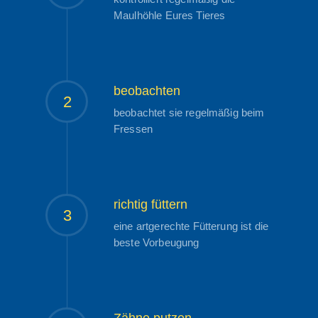
Maulhöhle Eures Tieres
beobachten
2
beobachtet sie regelmäßig beim
Fressen
richtig füttern
3
eine artgerechte Fütterung ist die
beste Vorbeugung
Zähne putzen