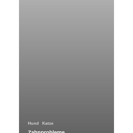
Hund
Katze
Zahnprobleme