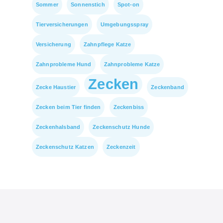
Sommer
Sonnenstich
Spot-on
Tierversicherungen
Umgebungsspray
Versicherung
Zahnpflege Katze
Zahnprobleme Hund
Zahnprobleme Katze
Zecken
Zecke Haustier
Zeckenband
Zecken beim Tier finden
Zeckenbiss
Zeckenhalsband
Zeckenschutz Hunde
Zeckenschutz Katzen
Zeckenzeit