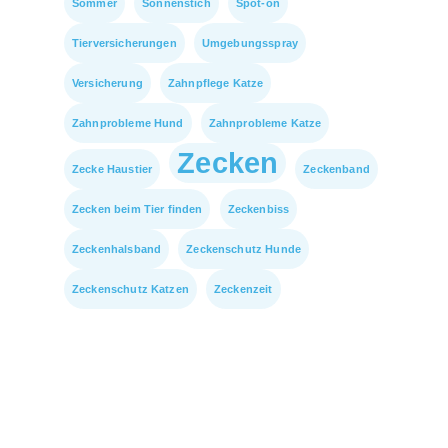
Sommer
Sonnenstich
Spot-on
Tierversicherungen
Umgebungsspray
Versicherung
Zahnpflege Katze
Zahnprobleme Hund
Zahnprobleme Katze
Zecken
Zecke Haustier
Zeckenband
Zecken beim Tier finden
Zeckenbiss
Zeckenhalsband
Zeckenschutz Hunde
Zeckenschutz Katzen
Zeckenzeit