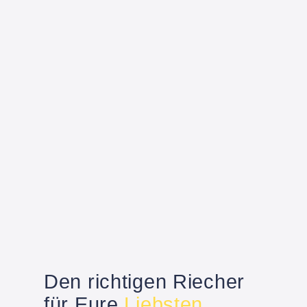
Den richtigen Riecher
für Eure
Liebsten.